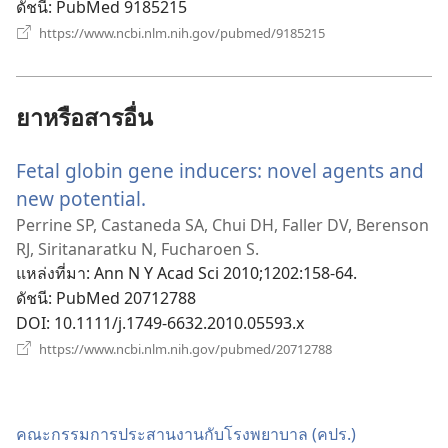
ดัชนี
‎: PubMed 9185215
(เปิด
https://www.ncbi.nlm.nih.gov/pubmed/9185215
หน้าต่าง
ใหม่)
ยาหรือสารอื่น
Fetal globin gene inducers: novel agents and
new potential.
(เปิด
หน้าต่าง
Perrine SP, Castaneda SA, Chui DH, Faller DV, Berenson
RJ, Siritanaratku N, Fucharoen S.
ใหม่)
แหล่งที่มา
‎: Ann N Y Acad Sci 2010;1202:158-64.
ดัชนี
‎: PubMed 20712788
DOI
‎: 10.1111/j.1749-6632.2010.05593.x
(เปิด
https://www.ncbi.nlm.nih.gov/pubmed/20712788
หน้าต่าง
ใหม่)
คณะ​กรรมการ​ประสาน​งาน​กับ​โรง​พยาบาล (คปร.)