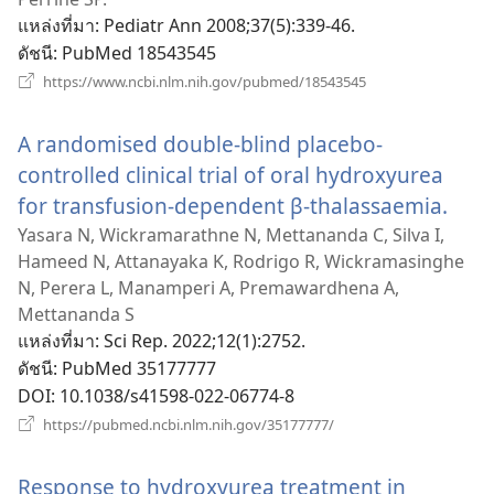
หน้าต่าง
แหล่งที่มา
‎: Pediatr Ann 2008;37(5):339-46.
ใหม่)
ดัชนี
‎: PubMed 18543545
(เปิด
https://www.ncbi.nlm.nih.gov/pubmed/18543545
หน้าต่าง
ใหม่)
A randomised double-blind placebo-
controlled clinical trial of oral hydroxyurea
for transfusion-dependent β-thalassaemia.
(เปิด
หน้า
Yasara N, Wickramarathne N, Mettananda C, Silva I,
Hameed N, Attanayaka K, Rodrigo R, Wickramasinghe
ใหม่)
N, Perera L, Manamperi A, Premawardhena A,
Mettananda S
แหล่งที่มา
‎: Sci Rep. 2022;12(1):2752.
ดัชนี
‎: PubMed 35177777
DOI
‎: 10.1038/s41598-022-06774-8
(เปิด
https://pubmed.ncbi.nlm.nih.gov/35177777/
หน้าต่าง
ใหม่)
Response to hydroxyurea treatment in