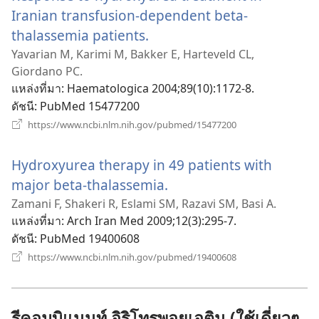
Iranian transfusion-dependent beta-
thalassemia patients.
(เปิด
หน้าต่าง
Yavarian M, Karimi M, Bakker E, Harteveld CL,
Giordano PC.
ใหม่)
แหล่งที่มา
‎: Haematologica 2004;89(10):1172-8.
ดัชนี
‎: PubMed 15477200
(เปิด
https://www.ncbi.nlm.nih.gov/pubmed/15477200
หน้าต่าง
ใหม่)
Hydroxyurea therapy in 49 patients with
major beta-thalassemia.
(เปิด
หน้าต่าง
Zamani F, Shakeri R, Eslami SM, Razavi SM, Basi A.
แหล่งที่มา
‎: Arch Iran Med 2009;12(3):295-7.
ใหม่)
ดัชนี
‎: PubMed 19400608
(เปิด
https://www.ncbi.nlm.nih.gov/pubmed/19400608
หน้าต่าง
ใหม่)
รีคอมบิแนนท์ อิริโทรพอยเอติน (ใช้เดี่ยวๆ