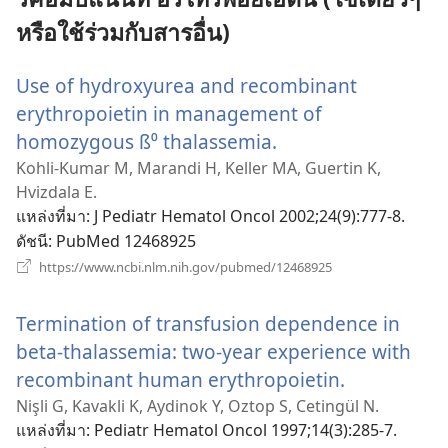
หรือใช้ร่วมกับสารอื่น)
Use of hydroxyurea and recombinant
erythropoietin in management of
homozygous ß⁰ thalassemia.
(เปิด
หน้าต่าง
Kohli-Kumar M, Marandi H, Keller MA, Guertin K,
Hvizdala E.
ใหม่)
แหล่งที่มา
‎: J Pediatr Hematol Oncol 2002;24(9):777-8.
ดัชนี
‎: PubMed 12468925
(เปิด
https://www.ncbi.nlm.nih.gov/pubmed/12468925
หน้าต่าง
ใหม่)
Termination of transfusion dependence in
beta-thalassemia: two-year experience with
recombinant human erythropoietin.
(เปิด
หน้าต่าง
Nişli G, Kavakli K, Aydinok Y, Oztop S, Cetingül N.
แหล่งที่มา
‎: Pediatr Hematol Oncol 1997;14(3):285-7.
ใหม่)