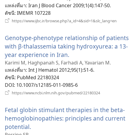
แหล่งที่มา
‎: Iran J Blood Cancer 2009;1(4):147-50.
ใหม่)
ดัชนี
‎: IMEMR 107228
(เปิด
https://www.ijbc.ir/browse.php?a_id=4&sid=1&slc_lang=en
หน้าต่าง
ใหม่)
Genotype-phenotype relationship of patients
with β-thalassemia taking hydroxyurea: a 13-
year experience in Iran.
(เปิด
หน้าต่าง
Karimi M, Haghpanah S, Farhadi A, Yavarian M.
แหล่งที่มา
‎: Int J Hematol 2012;95(1):51-6.
ใหม่)
ดัชนี
‎: PubMed 22180324
DOI
‎: 10.1007/s12185-011-0985-6
(เปิด
https://www.ncbi.nlm.nih.gov/pubmed/22180324
หน้าต่าง
ใหม่)
Fetal globin stimulant therapies in the beta-
hemoglobinopathies: principles and current
potential.
(เปิด
Perrine SP.