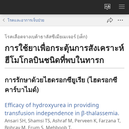
เปลี่ยน
แส
ภาษา
เมน
โรคและอาการเจ็บป่วย
โรคเลือดจางเบต้าธาลัสซีเมียเมเจอร์ (เด็ก)
การใช้ยาเพื่อกระตุ้นการสังเคราะห์
ฮีโมโกลบินชนิดที่พบในทารก
การรักษาด้วยไฮดรอกซียูเรีย (ไฮดรอกซี
คาร์บาไมด์)
Efficacy of hydroxyurea in providing
transfusion independence in β-thalassemia.
(เปิ
หน้
Ansari SH, Shamsi TS, Ashraf M, Perveen K, Farzana T,
Bohray M, Erum S, Mehboob T.