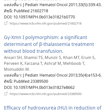
ใหม่
แหล่งที่มา
‎: J Pediatr Hematol Oncol 2011;33(5):339-43.
ดัชนี
‎: PubMed 21602718
DOI
‎: 10.1097/MPH.0b013e31821b0770
(เปิด
https://www.ncbi.nlm.nih.gov/pubmed/21602718
หน้าต่าง
ใหม่)
Gγ-Xmn I polymorphism: a significant
determinant of β-thalassemia treatment
without blood transfusion.
(เปิด
หน้าต่าง
Ansari SH, Shamsi TS, Munzir S, Khan MT, Erum S,
Perveen K, Farzana T, Ashraf M, Mehboob T,
ใหม่)
Moinuddin M.
แหล่งที่มา
‎: J Pediatr Hematol Oncol 2013;35(4):e153-6.
ดัชนี
‎: PubMed 23389500
DOI
‎: 10.1097/MPH.0b013e31827e8662
(เปิด
https://www.ncbi.nlm.nih.gov/pubmed/23389500
หน้าต่าง
ใหม่)
Efficacy of hydroxyurea (HU) in reduction of