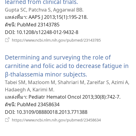
learned from clinical trials.
(เปิด
หน้าต่าง
Gupta SC, Patchva S, Aggarwal BB.
แหล่งที่มา
‎: AAPS J 2013;15(1):195-218.
ใหม่)
ดัชนี
‎: PubMed 23143785
DOI
‎: 10.1208/s12248-012-9432-8
(เปิด
https://www.ncbi.nlm.nih.gov/pubmed/23143785
หน้าต่าง
ใหม่)
Determining and surveying the role of
carnitine and folic acid to decrease fatigue in
β-thalassemia minor subjects.
(เปิด
หน้าต่าง
Tabei SM, Mazloom M, Shahriari M, Zareifar S, Azimi A,
Hadaegh A, Karimi M.
ใหม่)
แหล่งที่มา
‎: Pediatr Hematol Oncol 2013;30(8):742-7.
ดัชนี
‎: PubMed 23458634
DOI
‎: 10.3109/08880018.2013.771388
(เปิด
https://www.ncbi.nlm.nih.gov/pubmed/23458634
หน้าต่าง
ใหม่)