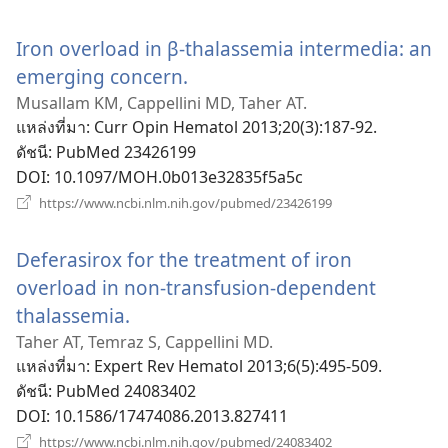
หน้าต่าง
ใหม่)
Iron overload in β-thalassemia intermedia: an
emerging concern.
(เปิด
หน้าต่าง
Musallam KM, Cappellini MD, Taher AT.
แหล่งที่มา
‎: Curr Opin Hematol 2013;20(3):187-92.
ใหม่)
ดัชนี
‎: PubMed 23426199
DOI
‎: 10.1097/MOH.0b013e32835f5a5c
(เปิด
https://www.ncbi.nlm.nih.gov/pubmed/23426199
หน้าต่าง
ใหม่)
Deferasirox for the treatment of iron
overload in non-transfusion-dependent
thalassemia.
(เปิด
หน้าต่าง
Taher AT, Temraz S, Cappellini MD.
แหล่งที่มา
‎: Expert Rev Hematol 2013;6(5):495-509.
ใหม่)
ดัชนี
‎: PubMed 24083402
DOI
‎: 10.1586/17474086.2013.827411
(เปิด
https://www.ncbi.nlm.nih.gov/pubmed/24083402