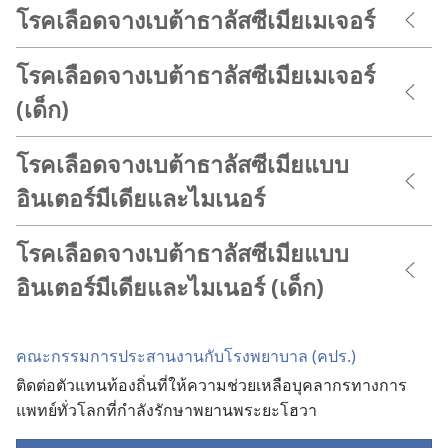
โรคเลือดจางเบต้าธาลัสซีเมียเมเจอร์
โรคเลือดจางเบต้าธาลัสซีเมียเมเจอร์
(เด็ก)
โรคเลือดจางเบต้าธาลัสซีเมียแบบ
อินเตอร์มีเดียและไมเนอร์
โรคเลือดจางเบต้าธาลัสซีเมียแบบ
อินเตอร์มีเดียและไมเนอร์ (เด็ก)
คณะ​กรรมการ​ประสาน​งาน​กับ​โรง​พยาบาล (คปร.)
ติด​ต่อ​ตัว​แทน​ท้องถิ่น​ที่​ให้​ความ​ช่วยเหลือ​บุคลากร​ทาง​การ​
แพทย์​ทั่ว​โลก​ที่​กำลัง​รักษา​พยาน​พระ​ยะโฮวา