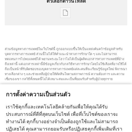
ตัวเลือกดาวน์โหลด
ตัว
เลือก
การ
ดาวน์โหลด
สิ่ง
ส่วน​ข้อมูล​ทาง​การ​แพทย์​ใน​เว็บไซต์​นี้ ถูก​ออก​แบบ​ขึ้น​ให้​เป็น​แหล่ง​ค้นคว้า​ข้อมูล​สำหรับ​
พิมพ์
บุคลากร​ทาง​การ​แพทย์ ส่วน​นี้​ไม่​ได้​ให้​คำ​แนะ​นำ​ทาง​การ​รักษา​ใด ๆ และ​ไม่​สามารถ​
ทดแทน​การ​ไป​พบ​แพทย์​ได้ พยาน​พระ​ยะโฮวา​ไม่​ได้​เป็น​ผู้​ผลิต​เอกสาร​ทาง​การ​แพทย์​ที่​อ้าง​
แนว
ถึง​เหล่า​นี้ แต่​เอกสาร​เหล่า​นี้​มี​ข้อมูล​เกี่ยว​กับ​กลวิธี​ทาง​การ​รักษา​โดย​ไม่​ใช้​เลือด​ที่​อาจ​ใช้​ได้
ปฏิบัติ
ถือ​เป็น​หน้า​ที่​รับผิดชอบ​ของ​บุคลากร​ทาง​การ​แพทย์​แต่​ละ​คน​ที่​จะ​เรียน​รู้​ข้อมูล​ใหม่ พิจารณา​
ทาง​เลือก​ต่าง ๆ และ​ช่วยเหลือ​ผู้​ป่วย​ให้​ตัดสิน​ใจ​ตาม​สภาพการณ์ ความ​ต้องการ และ​ความ​
ทาง
เชื่อ​ของ​เขา กลวิธี​ทั้ง​หมด​นี้​ไม่​ได้​เหมาะ​สม​และ​เป็น​ที่​ยอม​รับ​สำหรับ​ผู้​ป่วย​ทุก​ราย
คลินิก
สำหรับ​ผู้​ป่วย คุณ​ต้อง​พยายาม​หา​คำ​แนะ​นำ​จาก​แพทย์​หรือ​บุคลากร​ทาง​การ​แพทย์​เกี่ยว​กับ​
โดย
สภาพการณ์​และ​วิธี​การ​รักษา​ของ​คุณ คุณ​ต้อง​ไป​พบ​แพทย์​ถ้า​รู้สึก​ว่า​ตัว​เอง​ป่วย
การตั้งค่าความเป็นส่วนตัว
ไม่
การ​ใช้​เว็บไซต์​นี้​ถูก​ควบคุม​โดย​เงื่อนไข​การ​ใช้​งาน​ที่​มี​การ​ระบุ​ไว้
ใช้
เราใช้คุกกี้และเทคโนโลยีคล้ายกันเพื่อให้คุณได้รับ
เลือด
ประสบการณ์ที่ดีที่สุดบนเว็บไซต์ เพื่อที่เว็บไซต์ของเราจะ
ทำงานได้ คุกกี้บางอย่างจำเป็นต้องถูกใช้และไม่สามารถ
ปฏิเสธได้ คุณสามารถยอมรับหรือปฏิเสธคุกกี้เพิ่มเติมที่เรา
การแสดงผลหน้าจอ