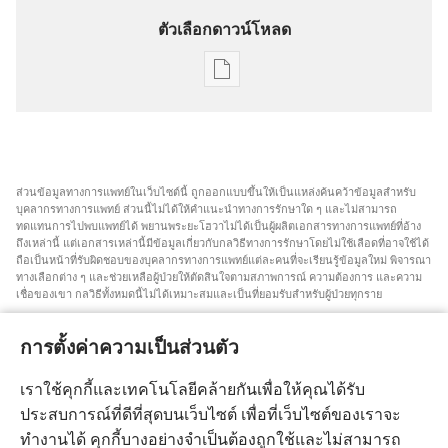
ตัวเลือกดาวน์โหลด
ตัว
เลือก
การ
ดาวน์โหลด
สิ่ง
ส่วน​ข้อมูล​ทาง​การ​แพทย์​ใน​เว็บไซต์​นี้ ถูก​ออก​แบบ​ขึ้น​ให้​เป็น​แหล่ง​ค้นคว้า​ข้อมูล​สำหรับ​
พิมพ์
บุคลากร​ทาง​การ​แพทย์ ส่วน​นี้​ไม่​ได้​ให้​คำ​แนะ​นำ​ทาง​การ​รักษา​ใด ๆ และ​ไม่​สามารถ​
ทดแทน​การ​ไป​พบ​แพทย์​ได้ พยาน​พระ​ยะโฮวา​ไม่​ได้​เป็น​ผู้​ผลิต​เอกสาร​ทาง​การ​แพทย์​ที่​อ้าง​
คณะ
ถึง​เหล่า​นี้ แต่​เอกสาร​เหล่า​นี้​มี​ข้อมูล​เกี่ยว​กับ​กลวิธี​ทาง​การ​รักษา​โดย​ไม่​ใช้​เลือด​ที่​อาจ​ใช้​ได้
กรรมการ
ถือ​เป็น​หน้า​ที่​รับผิดชอบ​ของ​บุคลากร​ทาง​การ​แพทย์​แต่​ละ​คน​ที่​จะ​เรียน​รู้​ข้อมูล​ใหม่ พิจารณา​
ทาง​เลือก​ต่าง ๆ และ​ช่วยเหลือ​ผู้​ป่วย​ให้​ตัดสิน​ใจ​ตาม​สภาพการณ์ ความ​ต้องการ และ​ความ​
ประสาน
เชื่อ​ของ​เขา กลวิธี​ทั้ง​หมด​นี้​ไม่​ได้​เหมาะ​สม​และ​เป็น​ที่​ยอม​รับ​สำหรับ​ผู้​ป่วย​ทุก​ราย
งาน
สำหรับ​ผู้​ป่วย คุณ​ต้อง​พยายาม​หา​คำ​แนะ​นำ​จาก​แพทย์​หรือ​บุคลากร​ทาง​การ​แพทย์​เกี่ยว​กับ​
กับ
สภาพการณ์​และ​วิธี​การ​รักษา​ของ​คุณ คุณ​ต้อง​ไป​พบ​แพทย์​ถ้า​รู้สึก​ว่า​ตัว​เอง​ป่วย
การตั้งค่าความเป็นส่วนตัว
โรง
การ​ใช้​เว็บไซต์​นี้​ถูก​ควบคุม​โดย​เงื่อนไข​การ​ใช้​งาน​ที่​มี​การ​ระบุ​ไว้
พยาบาล
เราใช้คุกกี้และเทคโนโลยีคล้ายกันเพื่อให้คุณได้รับ
ของ
ประสบการณ์ที่ดีที่สุดบนเว็บไซต์ เพื่อที่เว็บไซต์ของเราจะ
พยาน
ทำงานได้ คุกกี้บางอย่างจำเป็นต้องถูกใช้และไม่สามารถ