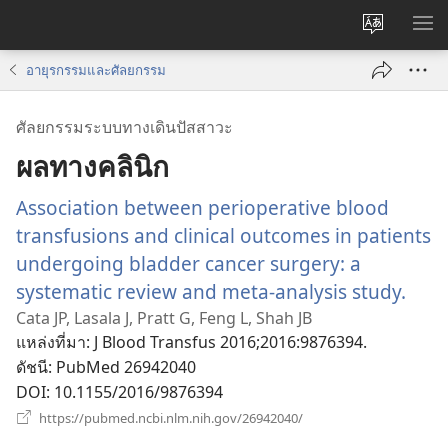
เปลี่ยน
แส
ภาษา
เมน
อายุรกรรมและศัลยกรรม
ศัลยกรรมระบบทางเดินปัสสาวะ
ผลทางคลินิก
Association between perioperative blood
transfusions and clinical outcomes in patients
undergoing bladder cancer surgery: a
systematic review and meta-analysis study.
(เปิด
หน้า
Cata JP, Lasala J, Pratt G, Feng L, Shah JB
แหล่งที่มา
‎: J Blood Transfus 2016;2016:9876394.
ใหม่)
ดัชนี
‎: PubMed 26942040
DOI
‎: 10.1155/2016/9876394
(เปิด
https://pubmed.ncbi.nlm.nih.gov/26942040/
หน้าต่าง