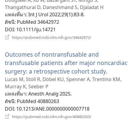
ใหม่)
Thangathurai D, Daneshmand S, Djaladat H
แหล่งที่มา
‎: Int J Urol 2022;29(1):83-8.
ดัชนี
‎: PubMed 34642972
DOI
‎: 10.1111/iju.14721
(เปิด
https://pubmed.ncbi.nlm.nih.gov/34642972/
หน้าต่าง
ใหม่)
Outcomes of nontransfusable and
transfusable patients after major noncardiac
surgery: a retrospective cohort study.
(เปิด
หน้าต่าง
Lucas M, Stoll R, Döbel KU, Spenner A, Trentino KM,
Murray K, Seeber P
ใหม่)
แหล่งที่มา
‎: Anesth Analg 2025.
ดัชนี
‎: PubMed 40880263
DOI
‎: 10.1213/ANE.0000000000007718
(เปิด
https://pubmed.ncbi.nlm.nih.gov/40880263/
หน้าต่าง
ใหม่)