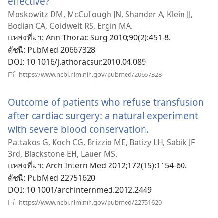
effective?
(เปิด
หน้าต่าง
Moskowitz DM, McCullough JN, Shander A, Klein JJ,
Bodian CA, Goldweit RS, Ergin MA.
ใหม่)
แหล่งที่มา
‎: Ann Thorac Surg 2010;90(2):451-8.
ดัชนี
‎: PubMed 20667328
DOI
‎: 10.1016/j.athoracsur.2010.04.089
(เปิด
https://www.ncbi.nlm.nih.gov/pubmed/20667328
หน้าต่าง
ใหม่)
Outcome of patients who refuse transfusion
after cardiac surgery: a natural experiment
with severe blood conservation.
(เปิด
หน้าต่าง
Pattakos G, Koch CG, Brizzio ME, Batizy LH, Sabik JF
3rd, Blackstone EH, Lauer MS.
ใหม่)
แหล่งที่มา
‎: Arch Intern Med 2012;172(15):1154-60.
ดัชนี
‎: PubMed 22751620
DOI
‎: 10.1001/archinternmed.2012.2449
(เปิด
https://www.ncbi.nlm.nih.gov/pubmed/22751620
หน้าต่าง