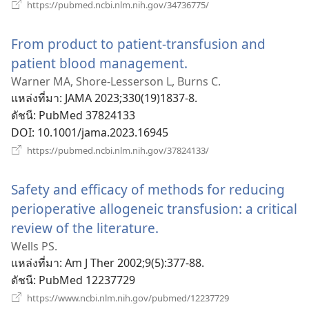
(เปิด
https://pubmed.ncbi.nlm.nih.gov/34736775/
หน้าต่าง
ใหม่)
From product to patient-transfusion and
patient blood management.
(เปิด
หน้าต่าง
Warner MA, Shore-Lesserson L, Burns C.
แหล่งที่มา
‎: JAMA 2023;330(19)1837-8.
ใหม่)
ดัชนี
‎: PubMed 37824133
DOI
‎: 10.1001/jama.2023.16945
(เปิด
https://pubmed.ncbi.nlm.nih.gov/37824133/
หน้าต่าง
ใหม่)
Safety and efficacy of methods for reducing
perioperative allogeneic transfusion: a critical
review of the literature.
(เปิด
หน้าต่าง
Wells PS.
แหล่งที่มา
‎: Am J Ther 2002;9(5):377-88.
ใหม่)
ดัชนี
‎: PubMed 12237729
(เปิด
https://www.ncbi.nlm.nih.gov/pubmed/12237729
หน้าต่าง