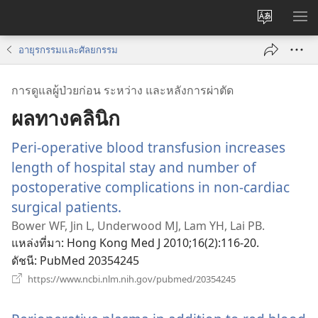
เปลี่ยน
แส
ภาษา
เมน
อายุรกรรมและศัลยกรรม
การดูแลผู้ป่วยก่อน ระหว่าง และหลังการผ่าตัด
ผลทางคลินิก
Peri-operative blood transfusion increases
length of hospital stay and number of
postoperative complications in non-cardiac
surgical patients.
(เปิด
หน้าต่าง
Bower WF, Jin L, Underwood MJ, Lam YH, Lai PB.
แหล่งที่มา
‎: Hong Kong Med J 2010;16(2):116-20.
ใหม่)
ดัชนี
‎: PubMed 20354245
(เปิด
https://www.ncbi.nlm.nih.gov/pubmed/20354245
หน้าต่าง
ใหม่)