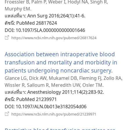
หน้าต่าง
Froessler B, Palm P, Weber I, Hodyl NA, Singh R,
Murphy EM.
ใหม่)
แหล่งที่มา
‎: Ann Surg 2016;264(1):41-6.
ดัชนี
‎: PubMed 26817624
DOI
‎: 10.1097/SLA.0000000000001646
(เปิด
https://www.ncbi.nlm.nih.gov/pubmed/26817624
หน้าต่าง
ใหม่)
Association between intraoperative blood
transfusion and mortality and morbidity in
patients undergoing noncardiac surgery.
(เปิด
หน้าต่
Glance LG, Dick AW, Mukamel DB, Fleming FJ, Zollo RA,
Wissler R, Salloum R, Meredith UW, Osler TM.
ใหม่)
แหล่งที่มา
‎: Anesthesiology 2011;114(2):283-92.
ดัชนี
‎: PubMed 21239971
DOI
‎: 10.1097/ALN.0b013e3182054d06
(เปิด
https://www.ncbi.nlm.nih.gov/pubmed/21239971
หน้าต่าง
ใหม่)