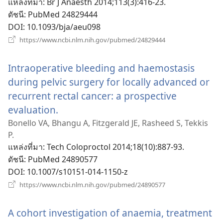
แหล่งที่มา
‎: Br J Anaesth 2014;113(3):416-23.
ดัชนี
‎: PubMed 24829444
DOI
‎: 10.1093/bja/aeu098
(เปิด
https://www.ncbi.nlm.nih.gov/pubmed/24829444
หน้าต่าง
ใหม่)
Intraoperative bleeding and haemostasis
during pelvic surgery for locally advanced or
recurrent rectal cancer: a prospective
evaluation.
(เปิด
หน้าต่าง
Bonello VA, Bhangu A, Fitzgerald JE, Rasheed S, Tekkis
P.
ใหม่)
แหล่งที่มา
‎: Tech Coloproctol 2014;18(10):887-93.
ดัชนี
‎: PubMed 24890577
DOI
‎: 10.1007/s10151-014-1150-z
(เปิด
https://www.ncbi.nlm.nih.gov/pubmed/24890577
หน้าต่าง
ใหม่)
A cohort investigation of anaemia, treatment