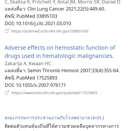
C, Skaltsa K, Pritchett Y, Antal JM, Morris SR, Daniel D
ใหม่)
แหล่งที่มา
‎: Clin Lung Cancer 2021;22(5):449-60.
ดัชนี
‎: PubMed 33895103
DOI
‎: 10.1016/j.cllc.2021.03.010
(เปิด
https://pubmed.ncbi.nlm.nih.gov/33895103/
หน้าต่าง
ใหม่)
Adverse effects on hemostatic function of
drugs used in hematologic malignancies.
(เปิด
หน้าต่
Zakarija A, Kwaan HC.
แหล่งที่มา
‎: Semin Thromb Hemost 2007;33(4):355-64.
ใหม่)
ดัชนี
‎: PubMed 17525893
DOI
‎: 10.1055/s-2007-976171
(เปิด
https://www.ncbi.nlm.nih.gov/pubmed/17525893
หน้าต่าง
ใหม่)
คณะ​กรรมการ​ประสาน​งาน​กับ​โรง​พยาบาล (คปร.)
ติด​ต่อ​ตัว​แทน​ท้องถิ่น​ที่​ให้​ความ​ช่วยเหลือ​บุคลากร​ทาง​การ​