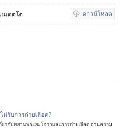
ดาวน์โหลด
บเนเดตโต
ตัว
เลือก
ดาวน์โหลด
วีดีโอ
่​รับ​การ​ถ่าย​เลือด?
เกี่ยวกับพยานพระยะโฮวาและการถ่ายเลือด อ่านความ