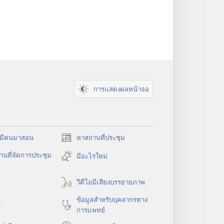
การแสดงผลหน้าจอ
​มี​คน​มา​สอน
หาสถานที่ประชุม
(เปิด
หน้าต่าง
นที่จัดการประชุม
มีอะไรใหม่
ใหม่)
วีดีโอมีเสียงบรรยายภาพ
ข้อมูล​สำหรับ​บุคลากร​ทาง​
า
การ​แพทย์