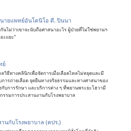
ายแพทย์อันโตนิโอ ดี. ปินนา
นกันไม่ว่าเขาจะนับถือศาสนาอะไร ผู้ป่วยที่ไม่ใช่พยานฯ
เยอะแยะ”
ทย์
กล​วิธี​ทาง​คลินิก​เพื่อ​จัด​การ​เมื่อ​เลือด​ไหล​ไม่​หยุด​และ​มี​
ับ​การ​ถ่าย​เลือด จุด​ยืน​ทาง​จริยธรรม​และ​ทาง​ศาสนา​ของ​
ง​กับ​การ​รักษา และ​บริการ​ต่าง ๆ ที่​พยาน​พระ​ยะโฮวา​มี​
ง​คณะ​กรรมการ​ประสาน​งาน​กับ​โรง​พยาบาล
น​กับ​โรง​พยาบาล (คปร.)