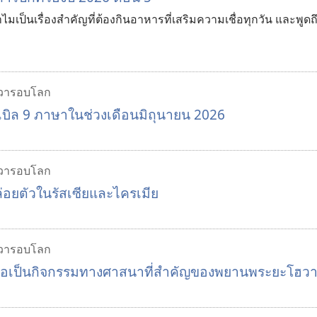
ม​เป็น​เรื่อง​สำคัญ​ที่​ต้อง​กิน​อาหาร​ที่​เสริม​ความ​เชื่อ​ทุก​วัน และ​พูด​ถึง​
ฮวารอบโลก
บเบิล 9 ภาษา​ใน​ช่วง​เดือน​มิถุนายน 2026
ฮวารอบโลก
ปล่อย​ตัว​ใน​รัสเซีย​และ​ไครเมีย
ฮวารอบโลก
อ​เป็น​กิจกรรม​ทาง​ศาสนา​ที่​สำคัญ​ของ​พยาน​พระ​ยะโฮวา