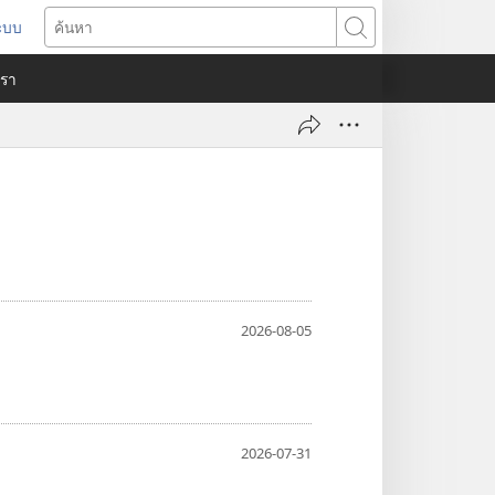
ระบบ
ด
ค้นหา
ต่าง
​เรา
)
2026-08-05
2026-07-31