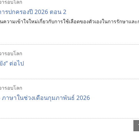
ฮวารอบโลก
าร​ปกครอง​ปี 2026 ตอน 2
ยน​ความ​เข้าใจ​ใหม่​เกี่ยว​กับ​การ​ใช้​เลือด​ของ​ตัว​เอง​ใน​การ​รักษา​และ​
ฮวารอบโลก
ก​ขัง” ต่อ​ไป
ฮวารอบโลก
4 ภาษา​ใน​ช่วง​เดือน​กุมภาพันธ์ 2026