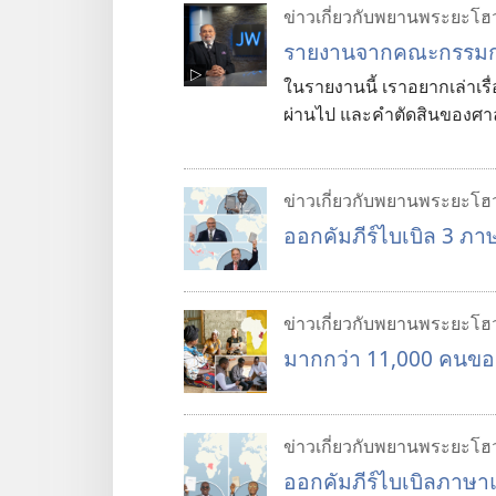
ข่าวเกี่ยวกับพยานพระยะโ
รายงาน​จาก​คณะ​กรรมก
ใน​รายงาน​นี้ เรา​อยาก​เล่า​เรื่อง
ผ่าน​ไป และ​คำ​ตัดสิน​ของ​ศาล​เ
ข่าวเกี่ยวกับพยานพระยะโ
ออก​คัมภีร์​ไบเบิล 3 
ข่าวเกี่ยวกับพยานพระยะโ
มาก​กว่า 11,000 คน​ขอ​เร
ข่าวเกี่ยวกับพยานพระยะโ
ออก​คัมภีร์​ไบเบิล​ภาษ