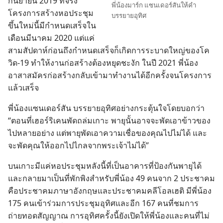
กันยายน 2019 ที่​จริง​
พี่​น้อง​มาร์ก แซนเดอร์สัน​ให้​คำ​
โครงการ​สร้าง​หอ​ประชุม​
บรรยาย​อุทิศ
ขึ้น​ใหม่​นี้​มี​กำหนด​เสร็จ​ใน​
เดือน​มีนาคม 2020 แต่​แค่​
สาม​สัปดาห์​ก่อน​ถึง​กำหนด​เสร็จ​ก็​เกิด​การ​ระบาด​ใหญ่​ของ​โค
วิด-19 ทำ​ให้​งาน​ก่อ​สร้าง​ต้อง​หยุด​ชะงัก ใน​ปี 2021 พี่​น้อง​
อาสา​สมัคร​ก่อ​สร้าง​กลับ​เข้า​มา​ทำ​งาน​ได้​อีก​ครั้ง​จน​โครงการ​
แล้ว​เสร็จ
พี่​น้อง​แซนเดอร์สัน บรรยาย​อุทิศ​อย่าง​กระตุ้น​ใจ​โดย​บอก​ว่า
“ตอน​ที่​เฮอร์ริเคน​พัด​ถล่ม​เกาะ พายุ​นั้น​อาจ​จะ​พัด​เอา​ข้าว​ของ​
ไป​หลาย​อย่าง แต่​พายุ​พัด​เอา​ความ​เชื่อ​ของ​คุณ​ไป​ไม่​ได้ และ​
จะ​พัด​คุณ​ให้​ออก​ไป​ไกล​จาก​พระเจ้า​ไม่​ได้”
บน​เกาะ​มี​แค่​หอ​ประชุม​หลัง​นี้​ที่​เป็น​อาคาร​ที่​ป้องกัน​พายุ​ได้
และ​กลาย​มา​เป็น​ที่​พักพิง​สำหรับ​พี่​น้อง 49 คน​จาก 2 ประชาคม
คือ​ประชาคม​ภาษา​อังกฤษ​และ​ประชาคม​คลีโอลเฮติ มี​พี่​น้อง
175 คน​เข้า​ร่วม​การ​ประชุม​อุทิศ​และ​อีก 167 คน​ที่​ชม​การ​
ถ่ายทอด​สัญญาณ การ​อุทิศ​ครั้ง​นี้​ยัง​เปิด​ให้​พี่​น้อง​และ​คน​ที่​ไม่​