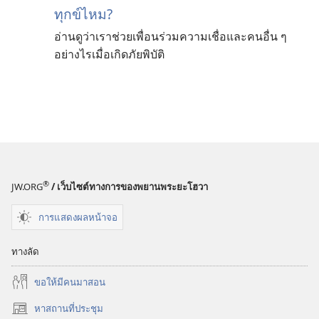
ทุกข์ไหม?
อ่านดูว่าเราช่วยเพื่อนร่วมความเชื่อและคนอื่น ๆ
อย่างไรเมื่อเกิดภัยพิบัติ
®
JW.ORG
/ เว็บไซต์ทางการของพยานพระยะโฮวา
การแสดงผลหน้าจอ
ทางลัด
ขอ​ให้​มี​คน​มา​สอน
หาสถานที่ประชุม
(เปิด