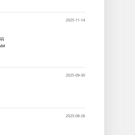
2025-11-14
йд
ми
2025-09-30
2025-08-26