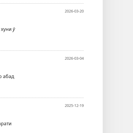
2026-03-20
и хуни
ӯ
2026-03-04
о абад
2025-12-19
зрати