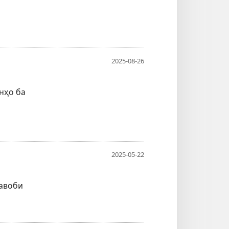
2025-08-26
нҳо ба
2025-05-22
Ҷавоби