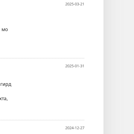
2025-03-21
а мо
2025-01-31
огирд
хта,
2024-12-27