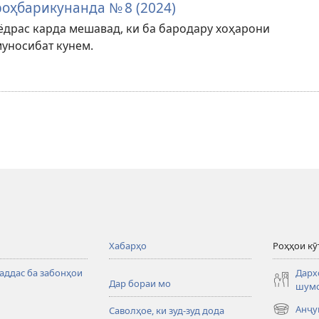
оҳбарикунанда № 8 (2024)
ёдрас карда мешавад, ки ба бародару хоҳарони
уносибат кунем.
Хабарҳо
Роҳҳои кӯ
аддас ба забонҳои
Дархо
Дар бораи мо
шумо
Анҷу
Саволҳое, ки зуд-зуд дода
(дар