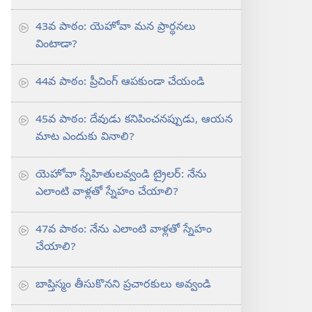
43వ పాఠం: యెహోవా మన ప్రార్థనలు
వింటాడా?
44వ పాఠం: ప్రీచింగ్‌ ఆపకుండా చేయండి
45వ పాఠం: దేవుడు కనిపించనప్పుడు, ఆయన
మాట ఎందుకు వినాలి?
యెహోవా స్నేహితులవ్వండి ట్రైలర్‌: నేను
ఎలాంటి వాళ్లతో స్నేహం చేయాలి?
47వ పాఠం: నేను ఎలాంటి వాళ్లతో స్నేహం
చేయాలి?
బాప్తిస్మం తీసుకొనని ప్రచారకులు అవ్వండి