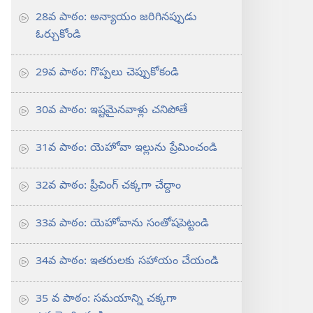
28వ పాఠం: అన్యాయం జరిగినప్పుడు
ఓర్చుకోండి
29వ పాఠం: గొప్పలు చెప్పుకోకండి
30వ పాఠం: ఇష్టమైనవాళ్లు చనిపోతే
31వ పాఠం: యెహోవా ఇల్లును ప్రేమించండి
32వ పాఠం: ప్రీచింగ్‌ చక్కగా చేద్దాం
33వ పాఠం: యెహోవాను సంతోషపెట్టండి
34వ పాఠం: ఇతరులకు సహాయం చేయండి
35 వ పాఠం: సమయాన్ని చక్కగా