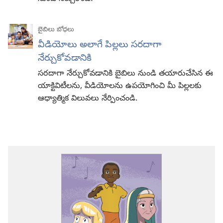
బైబిలు బోధలు
వీడియోలు అలాగే పిల్లలు సరదాగా
నేర్చుకోవడానికి
సరదాగా నేర్చుకోవడానికి బైబిలు నుండి తయారుచేసిన ఈ
యాక్టివిటీలను, వీడియోలను ఉపయోగించి మీ పిల్లలకు
ఆధ్యాత్మిక విలువలు నేర్పించండి.