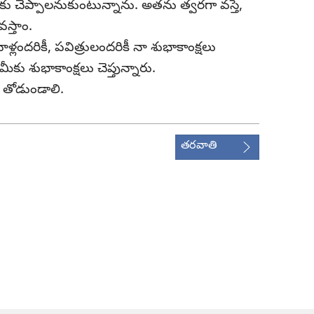
చెప్పాలనుకుంటున్నాను. అతను త్వరగా వస్తే,
వస్తాం.
్లందరికీ, పవిత్రులందరికీ నా శుభాకాంక్షలు
మీకు శుభాకాంక్షలు చెప్తున్నారు.
తోడుండాలి.
తరవాతి