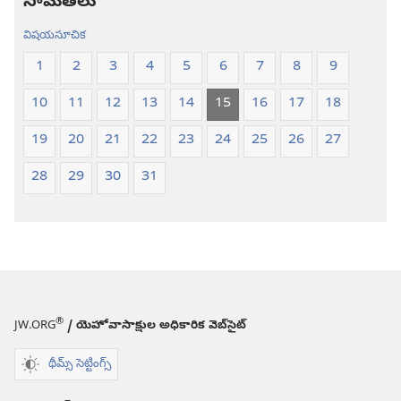
సామెతలు
విషయసూచిక
1
2
3
4
5
6
7
8
9
10
11
12
13
14
15
16
17
18
19
20
21
22
23
24
25
26
27
28
29
30
31
®
JW.ORG
/ యెహోవాసాక్షుల అధికారిక వెబ్‌సైట్‌
థీమ్స్ సెట్టింగ్స్