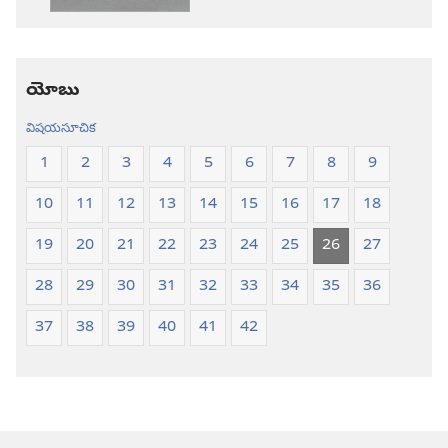
కొత్త
కొత్త
లోక
లోక
అనువాదం
అనువాదం
యోబు
విషయసూచిక
1
2
3
4
5
6
7
8
9
10
11
12
13
14
15
16
17
18
19
20
21
22
23
24
25
26
27
28
29
30
31
32
33
34
35
36
37
38
39
40
41
42