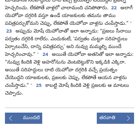
చూడడానికి సరిహద్దులు దాటి వచ్చే ప్రయత్నం చేయొద్దని ప్రజల్ని
హెచ్చరించు. లేకపోతే వాళ్లలో చాలామంది చనిపోతారు.
22
అలాగే
యెహోవా దగ్గరికి వస్తూ ఉండే యాజకులకు తమను తాము
+
పవిత్రపర్చుకోమని చెప్పు, లేకపోతే యెహోవా వాళ్లను చంపేస్తాడు.”
23
అప్పుడు మోషే యెహోవాతో ఇలా అన్నాడు: “ప్రజలు సీనాయి
పర్వతం దగ్గరికి రాలేరు. ఎందుకంటే, ‘పర్వతం చుట్టూ సరిహద్దులు
ఏర్పాటుచేసి, దాన్ని పవిత్రపర్చు’ అని నువ్వు మమ్మల్ని ముందే
+
హెచ్చరించావు.”
24
అయితే యెహోవా అతనితో ఇలా అన్నాడు:
“నువ్వు కిందికి వెళ్లి అహరోనును వెంటబెట్టుకొని ఇక్కడికి ఎక్కిరా.
అయితే సరిహద్దులు దాటి యెహోవా దగ్గరికి వచ్చే ప్రయత్నం
చేయొద్దని యాజకులకు, ప్రజలకు చెప్పు. లేకపోతే ఆయన వాళ్లను
+
చంపేస్తాడు.”
25
కాబట్టి మోషే కిందికి వెళ్లి ప్రజలకు ఆ మాటలు
చెప్పాడు.
ముందటి
తరవాతి