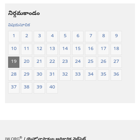
అనువాదం
అనువాదం
నిర్గమకాండం
విషయసూచిక
1
2
3
4
5
6
7
8
9
10
11
12
13
14
15
16
17
18
19
20
21
22
23
24
25
26
27
28
29
30
31
32
33
34
35
36
37
38
39
40
®
JW.ORG
/ యెహోవాసాక్షుల అధికారిక వెబ్‌సైట్‌