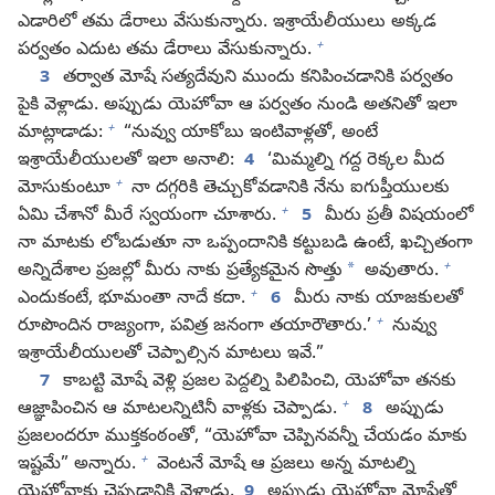
ఎడారిలో తమ డేరాలు వేసుకున్నారు. ఇశ్రాయేలీయులు అక్కడ
+
పర్వతం ఎదుట తమ డేరాలు వేసుకున్నారు.
3
తర్వాత మోషే సత్యదేవుని ముందు కనిపించడానికి పర్వతం
పైకి వెళ్లాడు. అప్పుడు యెహోవా ఆ పర్వతం నుండి అతనితో ఇలా
+
మాట్లాడాడు:
“నువ్వు యాకోబు ఇంటివాళ్లతో, అంటే
ఇశ్రాయేలీయులతో ఇలా అనాలి:
4
‘మిమ్మల్ని గద్ద రెక్కల మీద
+
మోసుకుంటూ
నా దగ్గరికి తెచ్చుకోవడానికి నేను ఐగుప్తీయులకు
+
ఏమి చేశానో మీరే స్వయంగా చూశారు.
5
మీరు ప్రతీ విషయంలో
నా మాటకు లోబడుతూ నా ఒప్పందానికి కట్టుబడి ఉంటే, ఖచ్చితంగా
+
*
అన్నిదేశాల ప్రజల్లో మీరు నాకు ప్రత్యేకమైన సొత్తు
అవుతారు.
+
ఎందుకంటే, భూమంతా నాదే కదా.
6
మీరు నాకు యాజకులతో
+
రూపొందిన రాజ్యంగా, పవిత్ర జనంగా తయారౌతారు.’
నువ్వు
ఇశ్రాయేలీయులతో చెప్పాల్సిన మాటలు ఇవే.”
7
కాబట్టి మోషే వెళ్లి ప్రజల పెద్దల్ని పిలిపించి, యెహోవా తనకు
+
ఆజ్ఞాపించిన ఆ మాటలన్నిటినీ వాళ్లకు చెప్పాడు.
8
అప్పుడు
ప్రజలందరూ ముక్తకంఠంతో, “యెహోవా చెప్పినవన్నీ చేయడం మాకు
+
ఇష్టమే” అన్నారు.
వెంటనే మోషే ఆ ప్రజలు అన్న మాటల్ని
యెహోవాకు చెప్పడానికి వెళ్లాడు.
9
అప్పుడు యెహోవా మోషేతో