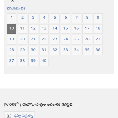
విషయసూచిక
1
2
3
4
5
6
7
8
9
10
11
12
13
14
15
16
17
18
19
20
21
22
23
24
25
26
27
28
29
30
31
32
33
34
35
36
37
38
39
40
®
JW.ORG
/ యెహోవాసాక్షుల అధికారిక వెబ్‌సైట్‌
థీమ్స్ సెట్టింగ్స్