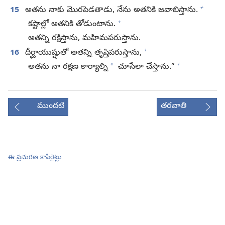
+
15
అతను నాకు మొరపెడతాడు, నేను అతనికి జవాబిస్తాను.
+
కష్టాల్లో అతనికి తోడుంటాను.
అతన్ని రక్షిస్తాను, మహిమపరుస్తాను.
+
16
దీర్ఘాయుష్షుతో అతన్ని తృప్తిపరుస్తాను,
+
*
అతను నా రక్షణ కార్యాల్ని
చూసేలా చేస్తాను.”
ముందటి
తరవాతి
ఈ ప్రచురణ కాపీరైట్లు