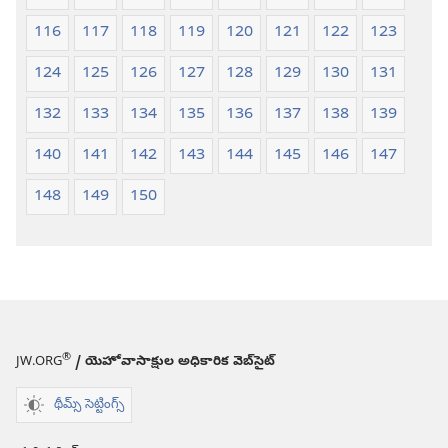
116
117
118
119
120
121
122
123
124
125
126
127
128
129
130
131
132
133
134
135
136
137
138
139
140
141
142
143
144
145
146
147
148
149
150
®
JW.ORG
/ యెహోవాసాక్షుల అధికారిక వెబ్‌సైట్‌
థీమ్స్ సెట్టింగ్స్