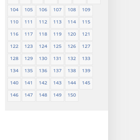
104
105
106
107
108
109
110
111
112
113
114
115
116
117
118
119
120
121
122
123
124
125
126
127
128
129
130
131
132
133
134
135
136
137
138
139
140
141
142
143
144
145
146
147
148
149
150