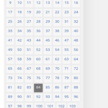
9
10
11
12
13
14
15
16
17
18
19
20
21
22
23
24
25
26
27
28
29
30
31
32
33
34
35
36
37
38
39
40
41
42
43
44
45
46
47
48
49
50
51
52
53
54
55
56
57
58
59
60
61
62
63
64
65
66
67
68
69
70
71
72
73
74
75
76
77
78
79
80
81
82
83
84
85
86
87
88
89
90
91
92
93
94
95
96
97
98
99
100
101
102
103