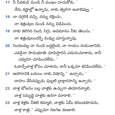
+
17
నీ సేవకుడి నుండి నీ ముఖం దాచుకోకు.
+
నేను కష్టాల్లో ఉన్నాను, నాకు త్వరగా జవాబివ్వు.
18
నా దగ్గరికి వచ్చి, నన్ను రక్షించు;
నా శత్రువుల నుండి నన్ను విడిపించు.
+
19
నాకు కలిగిన నింద, సిగ్గు, అవమానం నీకు తెలుసు.
నా శత్రువులందర్నీ నువ్వు చూస్తున్నావు.
20
నిందలవల్ల నా గుండె బద్దలైంది, నా గాయం నయంకానిది.
ఎవరైనా సానుభూతి చూపిస్తారని ఎదురుచూశాను, కానీ
+
ఎవ్వరూ చూపించలేదు,
+
ఓదార్చేవాళ్ల కోసం చూశాను, కానీ ఒక్కరూ కనిపించలేదు.
+
*
21
ఆహారానికి బదులు నాకు విషాన్ని
ఇచ్చారు,
+
దాహం వేసినప్పుడు పుల్లటి ద్రాక్షారసాన్ని ఇచ్చారు.
22
వాళ్ల భోజనం బల్ల వాళ్లకు ఉచ్చుగా తయారవ్వాలి,
+
వాళ్ల సమృద్ధి వాళ్లకు ఉరిగా మారాలి.
23
వాళ్ల కళ్లకు చీకటి కమ్మాలి, వాళ్లకు ఏమీ కనబడకూడదు,
*
వాళ్ల కాళ్లు
ఎప్పుడూ గజగజ వణకాలి.