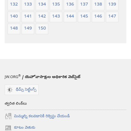
132
133
134
135
136
137
138
139
140
141
142
143
144
145
146
147
148
149
150
®
JW.ORG
/ యెహోవాసాక్షుల అధికారిక వెబ్‌సైట్‌
థీమ్స్ సెట్టింగ్స్
త్వరిత లింక్‌లు
మిమ్మల్ని కలవడానికి రిక్వెస్టు చేయండి
కూటం వెతుకు
(కొత్త