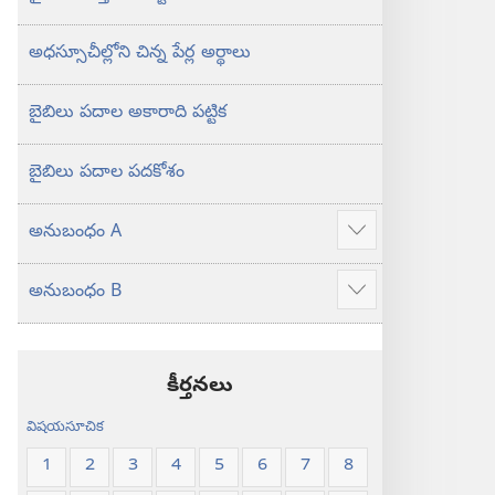
అధస్సూచీల్లోని చిన్న పేర్ల అర్థాలు
బైబిలు పదాల అకారాది పట్టిక
బైబిలు పదాల పదకోశం
అనుబంధం A
ఎక్కువ
చూపించు
అనుబంధం B
ఎక్కువ
చూపించు
కీర్తనలు
విషయసూచిక
1
2
3
4
5
6
7
8