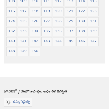
108
109
110
111
112
113
114
115
116
117
118
119
120
121
122
123
124
125
126
127
128
129
130
131
132
133
134
135
136
137
138
139
140
141
142
143
144
145
146
147
148
149
150
®
JW.ORG
/ యెహోవాసాక్షుల అధికారిక వెబ్‌సైట్‌
థీమ్స్ సెట్టింగ్స్