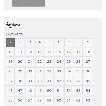
కొత్త
కొత్త
లోక
లోక
అనువాదం
అనువాదం
కీర్తనలు
విషయసూచిక
1
2
3
4
5
6
7
8
9
10
11
12
13
14
15
16
17
18
19
20
21
22
23
24
25
26
27
28
29
30
31
32
33
34
35
36
37
38
39
40
41
42
43
44
45
46
47
48
49
50
51
52
53
54
55
56
57
58
59
60
61
62
63