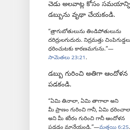
చెడు అలవాట్ల కోసం సమయాన్ని
డబ్బును వృథా చేయకండి.
“త్రాగుబోతులును తిండిపోతులును
దరిద్రులగుదురు. నిద్రమత్తు చింపిగుడ్డల
ధరించుటకు కారణమగును.”—
సామెతలు 23:21
.
డబ్బు గురించి అతిగా ఆందోళన
పడకండి.
“ఏమి తినాలా, ఏమి తాగాలా అని
మీ ప్రాణం గురించి గానీ, ఏమి ధరించాల
అని మీ శరీరం గురించి గానీ ఆందోళన
పడడం మానేయండి.”—
మత్తయి 6:25