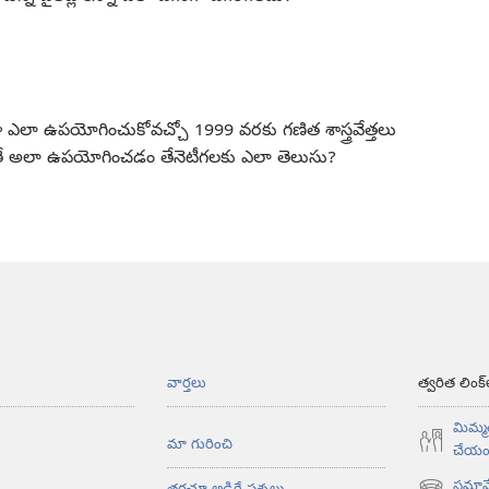
డా ఎలా ఉపయోగించుకోవచ్చో 1999 వరకు గణిత శాస్త్రవేత్తలు
ే అలా ఉపయోగించడం తేనెటీగలకు ఎలా తెలుసు?
వార్తలు
త్వరిత లింక్
మిమ్మల
మా గురించి
చేయం
సమావే