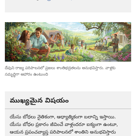
దేవుని రాజ్య పరిపాలనలో ప్రజలు శాంతిభద్రతలను అనుభవిస్తారు. వాళ్లకు
సమృద్ధిగా ఆహారం ఉంటుంది
ముఖ్యమైన విషయం
యేసు బోధలు నైతికంగా, ఆధ్యాత్మికంగా బలాన్ని ఇస్తాయి.
యేసు బోధల ప్రకారం జీవించే వాళ్లందరూ ఐక్యంగా ఉంటూ,
ఆయన ప్రపంచవ్యాప్త పరిపాలనలో శాంతిని అనుభవిస్తారు