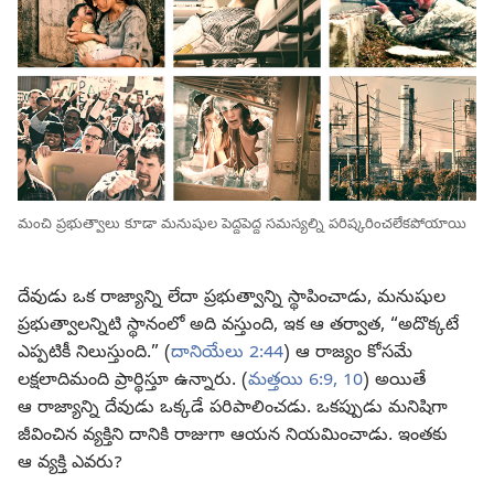
మంచి ప్రభుత్వాలు కూడా మనుషుల పెద్దపెద్ద సమస్యల్ని పరిష్కరించలేకపోయాయి
దేవుడు ఒక రాజ్యాన్ని లేదా ప్రభుత్వాన్ని స్థాపించాడు, మనుషుల
ప్రభుత్వాలన్నిటి స్థానంలో అది వస్తుంది, ఇక ఆ తర్వాత, “అదొక్కటే
ఎప్పటికీ నిలుస్తుంది.” (
దానియేలు 2:44
) ఆ రాజ్యం కోసమే
లక్షలాదిమంది ప్రార్థిస్తూ ఉన్నారు. (
మత్తయి 6:9, 10
) అయితే
ఆ రాజ్యాన్ని దేవుడు ఒక్కడే పరిపాలించడు. ఒకప్పుడు మనిషిగా
జీవించిన వ్యక్తిని దానికి రాజుగా ఆయన నియమించాడు. ఇంతకు
ఆ వ్యక్తి ఎవరు?