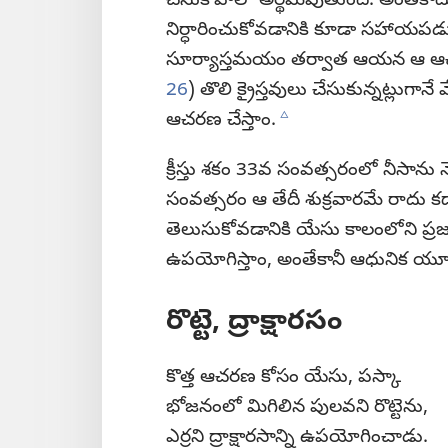
చేసుకోవాలో అర్థమవుతుంది. అంతేకాదు
నిర్ధారించుకోవడానికి కూడా సహాయపడుతు
సూర్యాస్తమయం తర్వాత ఆయన ఆ ఆచ
26
) తొలి క్రైస్తవులు చేసుకున్నట్లుగాన
c
ఆచరణ చేస్తాం.
క్రీస్తు శకం 33వ సంవత్సరంలో నీసాను న
సంవత్సరం ఆ తేదీ శుక్రవారమే రాదు కద
తెలుసుకోవడానికి యేసు కాలంలోని ప్
ఉపయోగిస్తాం, అంతేకానీ ఆధునిక యూద
రొట్టె, ద్రాక్షారసం
కొత్త ఆచరణ కోసం యేసు, పస్కా
భోజనంలో మిగిలిన పులవని రొట్టెను,
ఎర్రని ద్రాక్షారసాన్ని ఉపయోగించాడు.