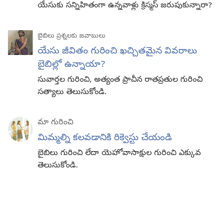
యేసుకు సన్నిహితంగా ఉన్నవాళ్లు క్రిస్మస్‌ జరుపుకున్నారా?
బైబిలు ప్రశ్నలకు జవాబులు
యేసు జీవితం గురించి ఖచ్చితమైన వివరాలు
బైబిల్లో ఉన్నాయా?
సువార్తల గురించి, అత్యంత ప్రాచీన రాతప్రతుల గురించి
సత్యాలు తెలుసుకోండి.
మా గురించి
మిమ్మల్ని కలవడానికి రిక్వెస్టు చేయండి
బైబిలు గురించి లేదా యెహోవాసాక్షుల గురించి ఎక్కువ
తెలుసుకోండి.