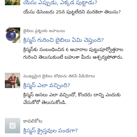
యేసు ఎప్పుడు, ఎక్కడ పుట్టాడు?
యేసు డిసెంబరు 25న పుట్టలేదని మనకెలా తెలుసు?
బైబిలు ప్రశ్నలకు జవాబులు
క్రిస్మస్‌ గురించి బైబిలు ఏమి చెప్తుంది?
క్రిస్మస్‌కు సంబంధించిన 6 ఆచారాల పుట్టుపూర్వోత్తరాల
గురించి తెలుసుకుంటే బహుశా మీరు ఆశ్చర్యపోతారు.
ముఖ్యమైన బైబిలు బోధలను తెలిపే వీడియోలు
క్రిస్మస్‌ ఎలా వచ్చింది?
క్రిస్మస్‌ అసలు ఎలా వచ్చిందో, కొందరు దాన్ని ఎందుకు
చేసుకోరో తెలుసుకోండి.
కావలికోట
క్రిస్మస్‌ క్రైస్తవుల పండగా?