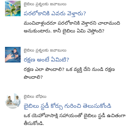
బైబిలు ప్రశ్నలకు జవాబులు
పరలోకానికి ఎవరు వెళ్తారు?
మంచివాళ్లందరూ పరలోకానికి వెళ్తారని చాలామంది
అనుకుంటారు. కానీ బైబిలు ఏమి చెప్తోంది?
బైబిలు ప్రశ్నలకు జవాబులు
రక్షణ అంటే ఏమిటి?
రక్షణ ఎలా పొందాలి? ఒక వ్యక్తి దేని నుండి రక్షణ
పొందాలి?
బైబిలు బోధలు
బైబిలు స్టడీ కోర్సు గురించి తెలుసుకోండి
ఒక యెహోవాసాక్షి సహాయంతో బైబిలు స్టడీ ఉచితంగా
తీసుకోండి.