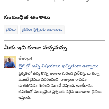
సంబంధిత అంశాలు
బైబిలు
బైబిలు ప్రశ్నలకు జవాబులు
మీకు ఇవి కూడా నచ్చవచ్చు
తేజరిల్లు!
బైబిల్లో అన్ని విషయాలు ఖచ్చితంగా ఉన్నాయి
ప్రకృతిలో ఉన్న కొన్ని అంశాల గురించి సైన్‌టిస్టులు కన్నా
ముందే బైబిలు వివరించింది. రాజ్యాలు రావడం,
కూలిపోవడం గురించి ముందే చెప్పింది. అంతేకాదు,
జీవితంలో ముఖ్యమైన ప్రశ్నలకు సరైన జవాబులు బైబిలు
ఇస్తుంది.