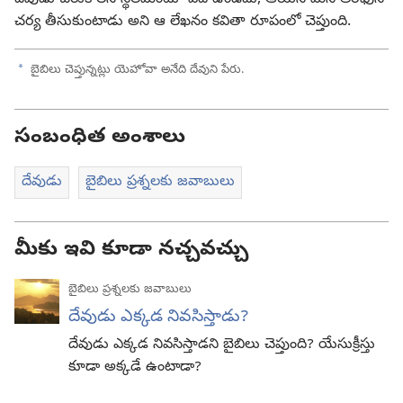
చర్య తీసుకుంటాడు అని ఆ లేఖనం కవితా రూపంలో చెప్తుంది.
a
బైబిలు చెప్తున్నట్లు యెహోవా అనేది దేవుని పేరు.
సంబంధిత అంశాలు
దేవుడు
బైబిలు ప్రశ్నలకు జవాబులు
మీకు ఇవి కూడా నచ్చవచ్చు
బైబిలు ప్రశ్నలకు జవాబులు
దేవుడు ఎక్కడ నివసిస్తాడు?
దేవుడు ఎక్కడ నివసిస్తాడని బైబిలు చెప్తుంది? యేసుక్రీస్తు
కూడా అక్కడే ఉంటాడా?