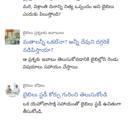
మరి, విశ్రాంతి దినాన్ని నిత్య ఒప్పందం అని బైబిలు
ఎందుకు పిలుస్తోంది?
బైబిలు ప్రశ్నలకు జవాబులు
మతాలన్నీ ఒకటేనా? అన్నీ దేవుని దగ్గరికే
నడిపిస్తాయా?
ఆ ప్రశ్నకు జవాబు తెలుసుకోవడానికి బైబిల్లోని రెండు
విషయాలు సహాయం చేస్తాయి
బైబిలు బోధలు
బైబిలు స్టడీ కోర్సు గురించి తెలుసుకోండి
ఒక యెహోవాసాక్షి సహాయంతో బైబిలు స్టడీ ఉచితంగా
తీసుకోండి.