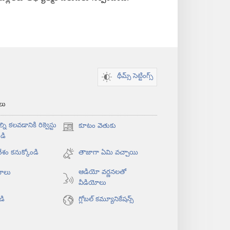
థీమ్స్ సెట్టింగ్స్
‌లు
్ని కలవడానికి రిక్వెస్టు
కూటం వెతుకు
(కొత్త
డి
విండో
శం కనుక్కోండి
ఓపెన్‌
తాజాగా ఏమి వచ్చాయి
అవుతుంది)
ఆడియో వర్ణనలతో
యోలు
వీడియోలు
డి
గ్లోబల్‌ కమ్యూనికేషన్స్‌