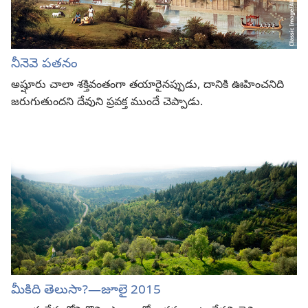
నీనెవె పతనం
అష్షూరు చాలా శక్తివంతంగా తయారైనప్పుడు, దానికి ఊహించనిది
జరుగుతుందని దేవుని ప్రవక్త ముందే చెప్పాడు.
మీకిది తెలుసా?—జూలై 2015