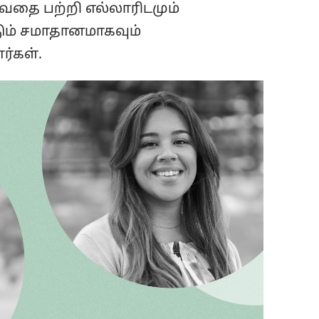
போவதை பற்றி எல்லாரிடமும்
ும் சமாதானமாகவும்
ர்கள்.