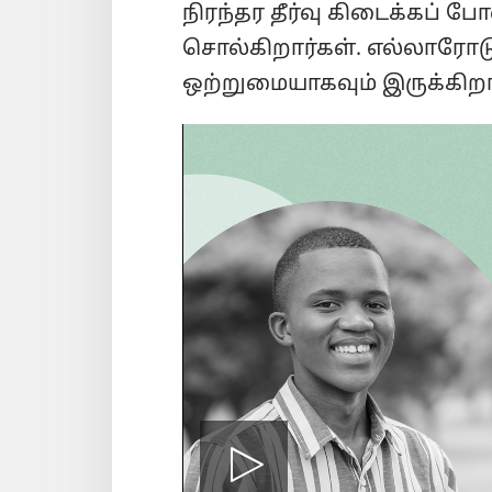
நிரந்தர தீர்வு கிடைக்கப் 
சொல்கிறார்கள். எல்லாரோட
ஒற்றுமையாகவும் இருக்கிறா