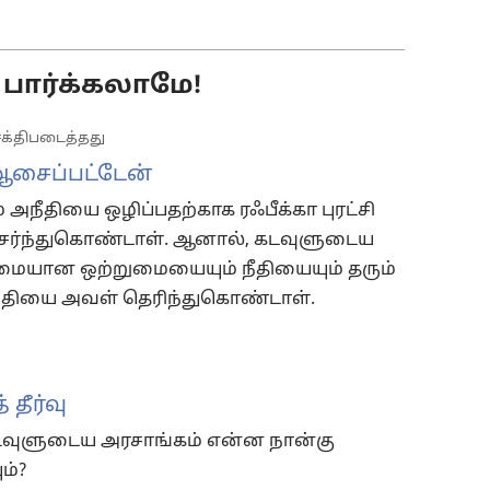
பார்க்கலாமே!
க்திபடைத்தது
ஆசைப்பட்டேன்
் அநீதியை ஒழிப்பதற்காக ரஃபீக்கா புரட்சி
சேர்ந்துகொண்டாள். ஆனால், கடவுளுடைய
ையான ஒற்றுமையையும் நீதியையும் தரும்
றுதியை அவள் தெரிந்துகொண்டாள்.
 தீர்வு
கடவுளுடைய அரசாங்கம் என்ன நான்கு
ம்?