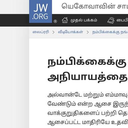
JW.ORG
யெகோவாவின் சாட்
முதல் பக்கம்
பைப
லைப்ரரி
வீடியோக்கள்
நம்பிக்கைக்கு நங்
நம்பிக்கைக்க
அநியாயத்தை 
அல்வான்டே மற்றும் எம்மாவு
வேண்டும் என்ற ஆசை இருந்த
வாக்குறுதிகளைப் பற்றி த
ஆசைப்பட்ட மாதிரியே உதவி 