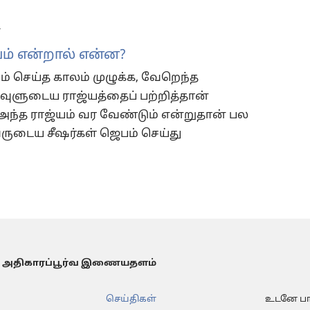
்
ம் என்றால் என்ன?
் செய்த காலம் முழுக்க, வேறெந்த
ுளுடைய ராஜ்யத்தைப் பற்றித்தான்
 அந்த ராஜ்யம் வர வேண்டும் என்றுதான் பல
ுடைய சீஷர்கள் ஜெபம் செய்து
 அதிகாரப்பூர்வ இணையதளம்
செய்திகள்
உடனே பார்