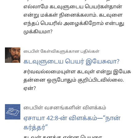
எல்லாமே கடவுளுடைய பெயர்கள்தான்
என்று மக்கள் நினைக்கலாம். கடவுளை
எந்தப் பெயரில் அழைக்கிறோம் என்பது
முக்கியமா?
பைபிள் கேள்விகளுக்கான பதில்கள்
கடவுளுடைய பெயர் இயேசுவா?
சர்வவல்லமையுள்ள கடவுள் என்று இயேசு
தன்னை ஒருபோதும் குறிப்பிடவில்லை.
ஏன்?
பைபிள் வசனங்களின் விளக்கம்
ஏசாயா 42:8-ன் விளக்கம்​—“நான்
கர்த்தர்”
கடவுள் தனக்கு என்ன பெயரை