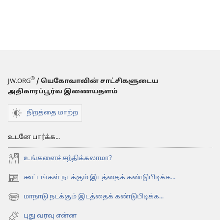
®
JW.ORG
/ யெகோவாவின் சாட்சிகளுடைய
அதிகாரப்பூர்வ இணையதளம்
நிறத்தை மாற்ற
உடனே பார்க்க...
உங்களைச் சந்திக்கலாமா?
கூட்டங்கள் நடக்கும் இடத்தைக் கண்டுபிடிக்க...
(opens
new
மாநாடு நடக்கும் இடத்தைக் கண்டுபிடிக்க...
(opens
window)
new
புது வரவு என்ன