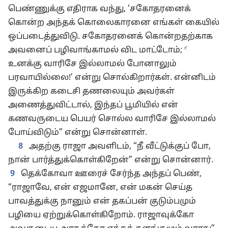
பெண்ணுக்கு எதிராக வந்து, ‘சகோதரனைக்
கொன்ற அந்தக் கொலைகாரனை எங்கள் கையில்
ஒப்படைத்துவிடு. சகோதரனைக் கொன்றதற்காக
e
அவனைப் பழிவாங்காமல் விட மாட்டோம்;
உனக்கு வாரிசே இல்லாமல் போனாலும்
பரவாயில்லை!’ என்று சொல்கிறார்கள். என்னிடம்
இருக்கிற கடைசி தணலையும் அவர்கள்
அணைத்துவிட்டால், இந்தப் பூமியில் என்
கணவருடைய பெயர் சொல்ல வாரிசே இல்லாமல்
போய்விடும்” என்று சொன்னாள்.
8
அதற்கு ராஜா அவளிடம், “நீ வீட்டுக்குப் போ,
நான் பார்த்துக்கொள்கிறேன்” என்று சொன்னார்.
9
தெக்கோவா ஊரைச் சேர்ந்த அந்தப் பெண்,
“ராஜாவே, என் எஜமானே, என் மகன் செய்த
பாவத்துக்கு நானும் என் தகப்பன் குடும்பமும்
பழியை ஏற்றுக்கொள்கிறோம். ராஜாவுக்கோ