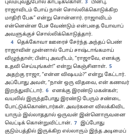
புலம்புவதுபோல் காட்டிக்கொள்.
3
பின்பு,
ராஜாவிடம் போய் நான் சொல்லிக்கொடுக்கிற
மாதிரி பேசு” என்று சொன்னார். ராஜாவிடம்
என்னென்ன பேச வேண்டும் என்பதை யோவாப்
அவளுக்குச் சொல்லிக்கொடுத்தார்.
4
தெக்கோவா ஊரைச் சேர்ந்த அந்தப் பெண்
ராஜாவின் முன்னால் போய் சாஷ்டாங்கமாய்
விழுந்தாள்; பின்பு அவரிடம், “ராஜாவே, எனக்கு
உதவி செய்யுங்கள்!” என்று கெஞ்சினாள்.
5
அதற்கு ராஜா, “என்ன விஷயம்?” என்று கேட்டார்.
அப்போது அவள், “நான் ஒரு விதவை, என் கணவர்
இறந்துவிட்டார்.
6
எனக்கு இரண்டு மகன்கள்;
வயலில் இருந்தபோது இரண்டு பேரும் சண்டை
போட்டுக்கொண்டார்கள். அவர்களை விலக்கிவிட
யாரும் இல்லாததால் ஒருவன் இன்னொருவனை
வெட்டிக் கொன்றுவிட்டான்.
7
இப்போது
குடும்பத்தில் இருக்கிற எல்லாரும் இந்த அடிமைப்