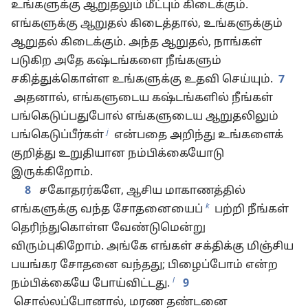
உங்களுக்கு ஆறுதலும் மீட்பும் கிடைக்கும்.
எங்களுக்கு ஆறுதல் கிடைத்தால், உங்களுக்கும்
ஆறுதல் கிடைக்கும். அந்த ஆறுதல், நாங்கள்
படுகிற அதே கஷ்டங்களை நீங்களும்
சகித்துக்கொள்ள உங்களுக்கு உதவி செய்யும்.
7
அதனால், எங்களுடைய கஷ்டங்களில் நீங்கள்
பங்கெடுப்பதுபோல் எங்களுடைய ஆறுதலிலும்
j
பங்கெடுப்பீர்கள்
என்பதை அறிந்து உங்களைக்
குறித்து உறுதியான நம்பிக்கையோடு
இருக்கிறோம்.
8
சகோதரர்களே, ஆசிய மாகாணத்தில்
k
எங்களுக்கு வந்த சோதனையைப்
பற்றி நீங்கள்
தெரிந்துகொள்ள வேண்டுமென்று
விரும்புகிறோம். அங்கே எங்கள் சக்திக்கு மிஞ்சிய
பயங்கர சோதனை வந்தது; பிழைப்போம் என்ற
l
நம்பிக்கையே போய்விட்டது.
9
சொல்லப்போனால், மரண தண்டனை