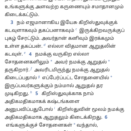
உங்களுக்கு அளவற்ற கருணையும் சமாதானமும்
கிடைக்கட்டும்.
3
நம் எஜமானாகிய இயேசு கிறிஸ்துவுக்குக்
c
கடவுளாகவும் தகப்பனாகவும்
இருக்கிறவருக்குப்
புகழ் சேரட்டும். அவர்தான் கனிவும் இரக்கமும்
d
உள்ள தகப்பன்.
எல்லா விதமான ஆறுதலின்
e
கடவுள்.
4
நமக்கு வருகிற எல்லா
*
*
சோதனைகளிலும்
அவர் நமக்கு ஆறுதல்
f
தருகிறார்.
அவரிடமிருந்து நமக்கு ஆறுதல்
g
*
கிடைப்பதால்
எப்பேர்ப்பட்ட சோதனையில்
இருப்பவர்களுக்கும் நம்மால் ஆறுதல் தர
h
முடிகிறது.
5
கிறிஸ்துவுக்காக நாம்
அதிகமதிகமாகக் கஷ்டங்களை
i
அனுபவிப்பதுபோல்
கிறிஸ்துவின் மூலம் நமக்கு
அதிகமதிகமாக ஆறுதலும் கிடைக்கிறது.
6
*
எங்களுக்குச் சோதனைகள்
வந்தால்,