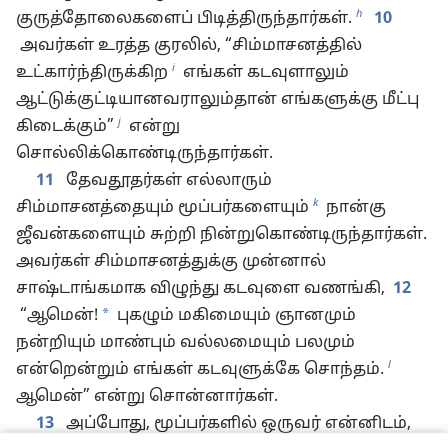
h
குருத்தோலைகளைப் பிடித்திருந்தார்கள்.
10
அவர்கள் உரத்த குரலில், “சிம்மாசனத்தில்
i
உட்கார்ந்திருக்கிற
எங்கள் கடவுளாலும்
ஆட்டுக்குட்டியானவராலும்தான் எங்களுக்கு மீட்பு
j
கிடைக்கும்”
என்று
சொல்லிக்கொண்டிருந்தார்கள்.
11
தேவதூதர்கள் எல்லாரும்
k
சிம்மாசனத்தையும் மூப்பர்களையும்
நான்கு
ஜீவன்களையும் சுற்றி நின்றுகொண்டிருந்தார்கள்.
அவர்கள் சிம்மாசனத்துக்கு முன்னால்
சாஷ்டாங்கமாக விழுந்து கடவுளை வணங்கி,
12
*
“ஆமென்!
புகழும் மகிமையும் ஞானமும்
நன்றியும் மாண்பும் வல்லமையும் பலமும்
l
என்றென்றும் எங்கள் கடவுளுக்கே சொந்தம்.
ஆமென்” என்று சொன்னார்கள்.
13
அப்போது, மூப்பர்களில் ஒருவர் என்னிடம்,
m