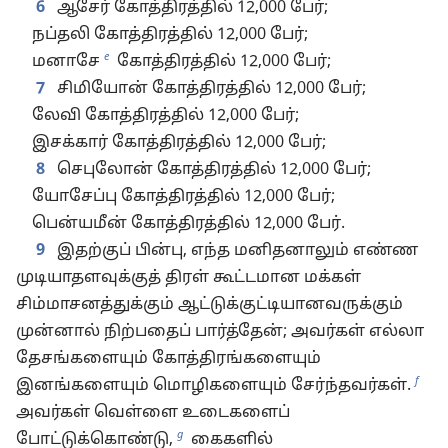
6
ஆசேர் கோத்திரத்தில் 12,000 பேர்;
நப்தலி கோத்திரத்தில் 12,000 பேர்;
e
மனாசே
கோத்திரத்தில் 12,000 பேர்;
7
சிமியோன் கோத்திரத்தில் 12,000 பேர்;
லேவி கோத்திரத்தில் 12,000 பேர்;
இசக்கார் கோத்திரத்தில் 12,000 பேர்;
8
செபுலோன் கோத்திரத்தில் 12,000 பேர்;
யோசேப்பு கோத்திரத்தில் 12,000 பேர்;
பென்யமீன் கோத்திரத்தில் 12,000 பேர்.
9
இதற்குப் பின்பு, எந்த மனிதனாலும் எண்ண
முடியாதளவுக்குத் திரள் கூட்டமான மக்கள்
சிம்மாசனத்துக்கும் ஆட்டுக்குட்டியானவருக்கும்
முன்னால் நிற்பதைப் பார்த்தேன்; அவர்கள் எல்லா
தேசங்களையும் கோத்திரங்களையும்
f
இனங்களையும் மொழிகளையும் சேர்ந்தவர்கள்.
அவர்கள் வெள்ளை உடைகளைப்
g
போட்டுக்கொண்டு,
கைகளில்