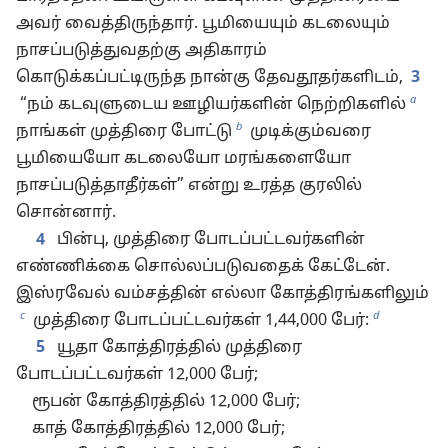
அவர் வைத்திருந்தார். பூமியையும் கடலையும்
நாசப்படுத்துவதற்கு அதிகாரம்
கொடுக்கப்பட்டிருந்த நான்கு தேவதூதர்களிடம்,
3
a
“நம் கடவுளுடைய ஊழியர்களின் நெற்றிகளில்
b
நாங்கள் முத்திரை போட்டு
முடிக்கும்வரை
பூமியையோ கடலையோ மரங்களையோ
நாசப்படுத்தாதீர்கள்” என்று உரத்த குரலில்
சொன்னார்.
4
பின்பு, முத்திரை போடப்பட்டவர்களின்
எண்ணிக்கை சொல்லப்படுவதைக் கேட்டேன்.
இஸ்ரவேல் வம்சத்தின் எல்லா கோத்திரங்களிலும்
c
d
முத்திரை போடப்பட்டவர்கள் 1,44,000 பேர்:
5
யூதா கோத்திரத்தில் முத்திரை
போடப்பட்டவர்கள் 12,000 பேர்;
ரூபன் கோத்திரத்தில் 12,000 பேர்;
காத் கோத்திரத்தில் 12,000 பேர்;