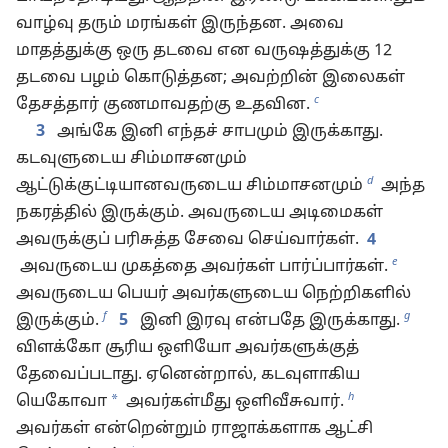
வாழ்வு தரும் மரங்கள் இருந்தன. அவை
மாதத்துக்கு ஒரு தடவை என வருஷத்துக்கு 12
தடவை பழம் கொடுத்தன; அவற்றின் இலைகள்
c
தேசத்தார் குணமாவதற்கு உதவின.
3
அங்கே இனி எந்தச் சாபமும் இருக்காது.
கடவுளுடைய சிம்மாசனமும்
d
ஆட்டுக்குட்டியானவருடைய சிம்மாசனமும்
அந்த
நகரத்தில் இருக்கும். அவருடைய அடிமைகள்
அவருக்குப் பரிசுத்த சேவை செய்வார்கள்.
4
e
அவருடைய முகத்தை அவர்கள் பார்ப்பார்கள்.
அவருடைய பெயர் அவர்களுடைய நெற்றிகளில்
f
g
இருக்கும்.
5
இனி இரவு என்பதே இருக்காது.
விளக்கோ சூரிய ஒளியோ அவர்களுக்குத்
தேவைப்படாது. ஏனென்றால், கடவுளாகிய
h
*
யெகோவா
அவர்கள்மீது ஒளிவீசுவார்.
அவர்கள் என்றென்றும் ராஜாக்களாக ஆட்சி