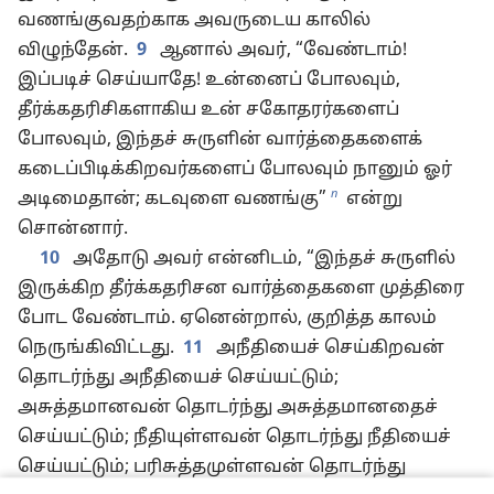
வணங்குவதற்காக அவருடைய காலில்
விழுந்தேன்.
9
ஆனால் அவர், “வேண்டாம்!
இப்படிச் செய்யாதே! உன்னைப் போலவும்,
தீர்க்கதரிசிகளாகிய உன் சகோதரர்களைப்
போலவும், இந்தச் சுருளின் வார்த்தைகளைக்
கடைப்பிடிக்கிறவர்களைப் போலவும் நானும் ஓர்
n
அடிமைதான்; கடவுளை வணங்கு”
என்று
சொன்னார்.
10
அதோடு அவர் என்னிடம், “இந்தச் சுருளில்
இருக்கிற தீர்க்கதரிசன வார்த்தைகளை முத்திரை
போட வேண்டாம். ஏனென்றால், குறித்த காலம்
நெருங்கிவிட்டது.
11
அநீதியைச் செய்கிறவன்
தொடர்ந்து அநீதியைச் செய்யட்டும்;
அசுத்தமானவன் தொடர்ந்து அசுத்தமானதைச்
செய்யட்டும்; நீதியுள்ளவன் தொடர்ந்து நீதியைச்
செய்யட்டும்; பரிசுத்தமுள்ளவன் தொடர்ந்து