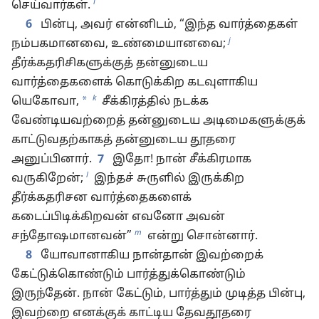
i
செய்வார்கள்.
6
பின்பு, அவர் என்னிடம், “இந்த வார்த்தைகள்
j
நம்பகமானவை, உண்மையானவை;
தீர்க்கதரிசிகளுக்குத் தன்னுடைய
வார்த்தைகளைக் கொடுக்கிற கடவுளாகிய
k
*
யெகோவா,
சீக்கிரத்தில் நடக்க
வேண்டியவற்றைத் தன்னுடைய அடிமைகளுக்குக்
காட்டுவதற்காகத் தன்னுடைய தூதரை
அனுப்பினார்.
7
இதோ! நான் சீக்கிரமாக
l
வருகிறேன்;
இந்தச் சுருளில் இருக்கிற
தீர்க்கதரிசன வார்த்தைகளைக்
கடைப்பிடிக்கிறவன் எவனோ அவன்
m
சந்தோஷமானவன்”
என்று சொன்னார்.
8
யோவானாகிய நான்தான் இவற்றைக்
கேட்டுக்கொண்டும் பார்த்துக்கொண்டும்
இருந்தேன். நான் கேட்டும், பார்த்தும் முடித்த பின்பு,
இவற்றை எனக்குக் காட்டிய தேவதூதரை