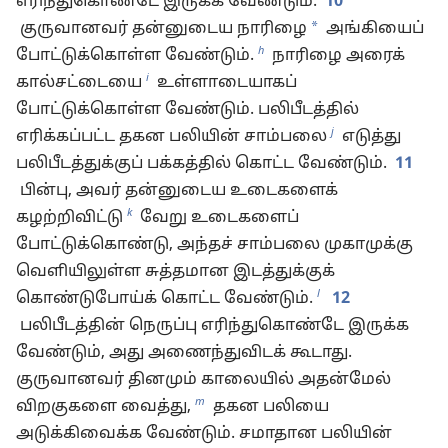
எரிந்துகொண்டே இருக்க வேண்டும்.
10
*
குருவானவர் தன்னுடைய நாரிழை
அங்கியைப்
h
போட்டுக்கொள்ள வேண்டும்.
நாரிழை அரைக்
i
கால்சட்டையை
உள்ளாடையாகப்
போட்டுக்கொள்ள வேண்டும். பலிபீடத்தில்
j
எரிக்கப்பட்ட தகன பலியின் சாம்பலை
எடுத்து
பலிபீடத்துக்குப் பக்கத்தில் கொட்ட வேண்டும்.
11
பின்பு, அவர் தன்னுடைய உடைகளைக்
k
கழற்றிவிட்டு
வேறு உடைகளைப்
போட்டுக்கொண்டு, அந்தச் சாம்பலை முகாமுக்கு
வெளியிலுள்ள சுத்தமான இடத்துக்குக்
l
கொண்டுபோய்க் கொட்ட வேண்டும்.
12
பலிபீடத்தின் நெருப்பு எரிந்துகொண்டே இருக்க
வேண்டும், அது அணைந்துவிடக் கூடாது.
குருவானவர் தினமும் காலையில் அதன்மேல்
m
விறகுகளை வைத்து,
தகன பலியை
அடுக்கிவைக்க வேண்டும். சமாதான பலியின்