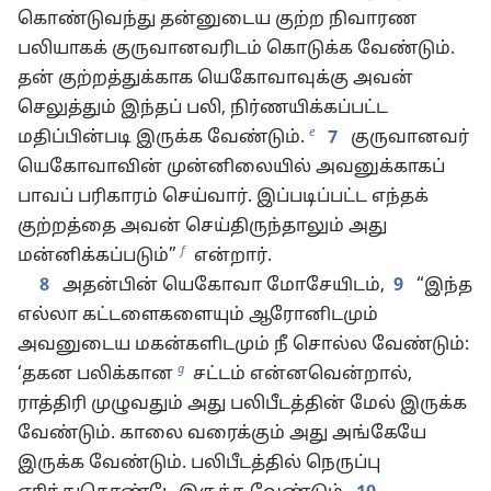
கொண்டுவந்து தன்னுடைய குற்ற நிவாரண
பலியாகக் குருவானவரிடம் கொடுக்க வேண்டும்.
தன் குற்றத்துக்காக யெகோவாவுக்கு அவன்
செலுத்தும் இந்தப் பலி, நிர்ணயிக்கப்பட்ட
e
மதிப்பின்படி இருக்க வேண்டும்.
7
குருவானவர்
யெகோவாவின் முன்னிலையில் அவனுக்காகப்
பாவப் பரிகாரம் செய்வார். இப்படிப்பட்ட எந்தக்
குற்றத்தை அவன் செய்திருந்தாலும் அது
f
மன்னிக்கப்படும்”
என்றார்.
8
அதன்பின் யெகோவா மோசேயிடம்,
9
“இந்த
எல்லா கட்டளைகளையும் ஆரோனிடமும்
அவனுடைய மகன்களிடமும் நீ சொல்ல வேண்டும்:
g
‘தகன பலிக்கான
சட்டம் என்னவென்றால்,
ராத்திரி முழுவதும் அது பலிபீடத்தின் மேல் இருக்க
வேண்டும். காலை வரைக்கும் அது அங்கேயே
இருக்க வேண்டும். பலிபீடத்தில் நெருப்பு