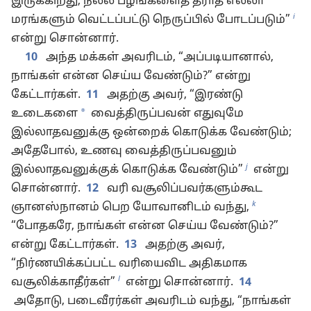
இருக்கிறது; நல்ல பழங்களைத் தராத எல்லா
i
மரங்களும் வெட்டப்பட்டு நெருப்பில் போடப்படும்”
என்று சொன்னார்.
10
அந்த மக்கள் அவரிடம், “அப்படியானால்,
நாங்கள் என்ன செய்ய வேண்டும்?” என்று
கேட்டார்கள்.
11
அதற்கு அவர், “இரண்டு
*
உடைகளை
வைத்திருப்பவன் எதுவுமே
இல்லாதவனுக்கு ஒன்றைக் கொடுக்க வேண்டும்;
அதேபோல், உணவு வைத்திருப்பவனும்
j
இல்லாதவனுக்குக் கொடுக்க வேண்டும்”
என்று
சொன்னார்.
12
வரி வசூலிப்பவர்களும்கூட
k
ஞானஸ்நானம் பெற யோவானிடம் வந்து,
“போதகரே, நாங்கள் என்ன செய்ய வேண்டும்?”
என்று கேட்டார்கள்.
13
அதற்கு அவர்,
“நிர்ணயிக்கப்பட்ட வரியைவிட அதிகமாக
l
வசூலிக்காதீர்கள்”
என்று சொன்னார்.
14
அதோடு, படைவீரர்கள் அவரிடம் வந்து, “நாங்கள்