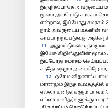
இருந்தபோதே அவருடைய ம
மூலம் அவரோடு சமரசம் செய
என்றால், இப்போது சமரசம் ச
நாம் அவருடைய மகனின் வாழ
காப்பாற்றப்படுவது அதிக ந
11
அதுமட்டுமல்ல, நம்மு
இயேசு கிறிஸ்துவின் மூலம்
இப்போது சமரசம் செய்யப்பட்
சந்தோஷமும் அடைகிறோம்
12
ஒரே மனிதனால் பாவமு
மரணமும் இந்த உலகத்தில் வ
எல்லா மனிதர்களும் பாவம்
எல்லா மனிதர்களுக்கும் பரவ
திருச்சட்டம் கொடுக்கப்பட்ட