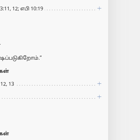
11, 12; எபி 10:19
்
ஷப்படுகிறோம்.”
ள்
12, 13
ள்