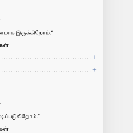
்
னமாக இருக்கிறோம்.”
ள்
்
ஷப்படுகிறோம்.”
ள்