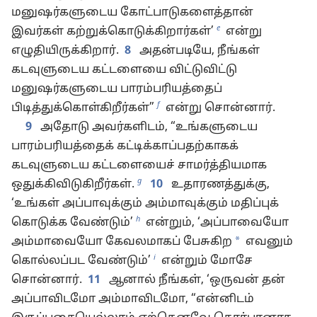
மனுஷர்களுடைய கோட்பாடுகளைத்தான்
e
இவர்கள் கற்றுக்கொடுக்கிறார்கள்’
என்று
எழுதியிருக்கிறார்.
8
அதன்படியே, நீங்கள்
கடவுளுடைய கட்டளையை விட்டுவிட்டு
மனுஷர்களுடைய பாரம்பரியத்தைப்
f
பிடித்துக்கொள்கிறீர்கள்”
என்று சொன்னார்.
9
அதோடு அவர்களிடம், “உங்களுடைய
பாரம்பரியத்தைக் கட்டிக்காப்பதற்காகக்
கடவுளுடைய கட்டளையைச் சாமர்த்தியமாக
g
ஒதுக்கிவிடுகிறீர்கள்.
10
உதாரணத்துக்கு,
‘உங்கள் அப்பாவுக்கும் அம்மாவுக்கும் மதிப்புக்
h
கொடுக்க வேண்டும்’
என்றும், ‘அப்பாவையோ
*
அம்மாவையோ கேவலமாகப் பேசுகிற
எவனும்
i
கொல்லப்பட வேண்டும்’
என்றும் மோசே
சொன்னார்.
11
ஆனால் நீங்கள், ‘ஒருவன் தன்
அப்பாவிடமோ அம்மாவிடமோ, “என்னிடம்