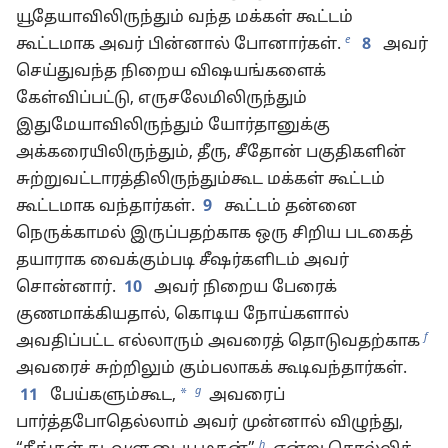
யூதேயாவிலிருந்தும் வந்த மக்கள் கூட்டம்
e
கூட்டமாக அவர் பின்னால் போனார்கள்.
8
அவர்
செய்துவந்த நிறைய விஷயங்களைக்
கேள்விப்பட்டு, எருசலேமிலிருந்தும்
இதுமேயாவிலிருந்தும் யோர்தானுக்கு
அக்கரையிலிருந்தும், தீரு, சீதோன் பகுதிகளின்
சுற்றுவட்டாரத்திலிருந்தும்கூட மக்கள் கூட்டம்
கூட்டமாக வந்தார்கள்.
9
கூட்டம் தன்னை
நெருக்காமல் இருப்பதற்காக ஒரு சிறிய படகைத்
தயாராக வைக்கும்படி சீஷர்களிடம் அவர்
சொன்னார்.
10
அவர் நிறைய பேரைக்
குணமாக்கியதால், கொடிய நோய்களால்
f
அவதிப்பட்ட எல்லாரும் அவரைத் தொடுவதற்காக
அவரைச் சுற்றிலும் கும்பலாகக் கூடிவந்தார்கள்.
g
*
11
பேய்களும்கூட,
அவரைப்
பார்த்தபோதெல்லாம் அவர் முன்னால் விழுந்து,
h