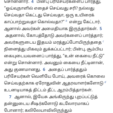
சொன்னார்.
4
பின்பு பரிசேயர்களைப் பார்த்து,
“ஓய்வுநாளில் எதைச் செய்வது சரி? நல்லது
செய்வதா கெட்டது செய்வதா, ஒரு உயிரைக்
b
காப்பாற்றுவதா கொல்வதா?”
என்று கேட்டார்.
ஆனால் அவர்கள் அமைதியாக இருந்தார்கள்.
5
அதனால், கோபத்தோடு அவர்களைப் பார்த்தார்;
c
அவர்களுடைய இதயம் மரத்துப்போயிருந்ததை
நினைத்து மிகவும் துக்கப்பட்டார்; பின்பு, சூம்பிய
கையுடையவனைப் பார்த்து, “உன் கையை நீட்டு”
என்று சொன்னார். அவனும் கையை நீட்டினான்,
அது குணமானது.
6
அதைப் பார்த்ததும்
பரிசேயர்கள் வெளியே போய், அவரைக் கொலை
d
செய்வதற்காக ஏரோதுவின் ஆதரவாளர்களோடு
உடனடியாகத் திட்டம் தீட்ட ஆரம்பித்தார்கள்.
7
ஆனால், இயேசு அங்கிருந்து புறப்பட்டுத்
தன்னுடைய சீஷர்களோடு கடலோரமாகப்
போனார்; கலிலேயாவிலிருந்தும்